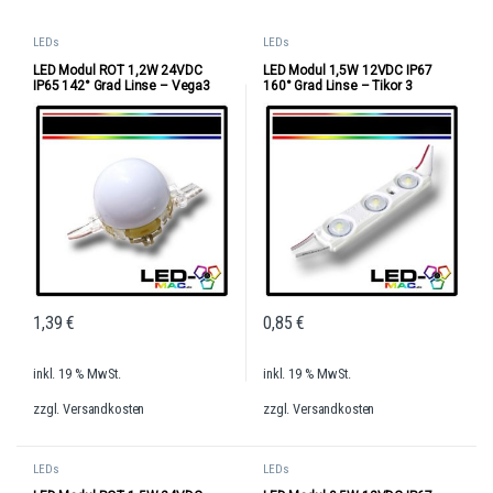
LEDs
LEDs
LED Modul ROT 1,2W 24VDC
LED Modul 1,5W 12VDC IP67
IP65 142° Grad Linse – Vega3
160° Grad Linse – Tikor 3
1,39
€
0,85
€
inkl. 19 % MwSt.
inkl. 19 % MwSt.
zzgl.
Versandkosten
zzgl.
Versandkosten
LEDs
LEDs