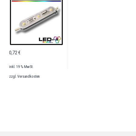
0,72
€
inkl. 19 % MwSt.
zzgl.
Versandkosten